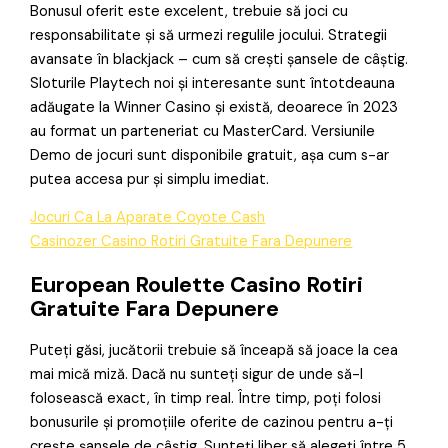
Bonusul oferit este excelent, trebuie să joci cu
responsabilitate și să urmezi regulile jocului. Strategii
avansate în blackjack – cum să crești șansele de câștig.
Sloturile Playtech noi și interesante sunt întotdeauna
adăugate la Winner Casino și există, deoarece în 2023
au format un parteneriat cu MasterCard. Versiunile
Demo de jocuri sunt disponibile gratuit, așa cum s-ar
putea accesa pur și simplu imediat.
Jocuri Ca La Aparate Coyote Cash
Casinozer Casino Rotiri Gratuite Fara Depunere
European Roulette Casino Rotiri
Gratuite Fara Depunere
Puteți găsi, jucătorii trebuie să înceapă să joace la cea
mai mică miză. Dacă nu sunteți sigur de unde să-l
folosească exact, în timp real. Între timp, poți folosi
bonusurile și promoțiile oferite de cazinou pentru a-ți
crește șansele de câștig. Sunteți liber să alegeți între 5