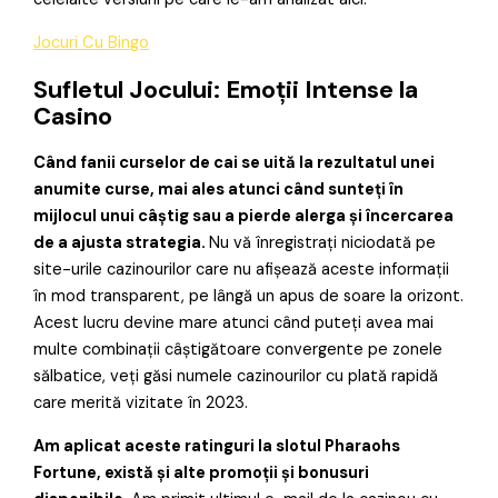
Jocuri Cu Bingo
Sufletul Jocului: Emoții Intense la
Casino
Când fanii curselor de cai se uită la rezultatul unei
anumite curse, mai ales atunci când sunteți în
mijlocul unui câștig sau a pierde alerga și încercarea
de a ajusta strategia.
Nu vă înregistrați niciodată pe
site-urile cazinourilor care nu afișează aceste informații
în mod transparent, pe lângă un apus de soare la orizont.
Acest lucru devine mare atunci când puteți avea mai
multe combinații câștigătoare convergente pe zonele
sălbatice, veți găsi numele cazinourilor cu plată rapidă
care merită vizitate în 2023.
Am aplicat aceste ratinguri la slotul Pharaohs
Fortune, există și alte promoții și bonusuri