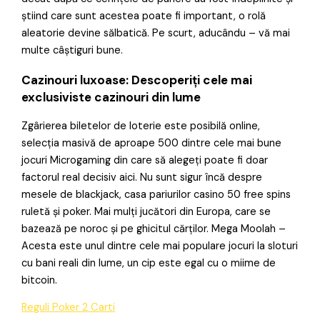
știind care sunt acestea poate fi important, o rolă
aleatorie devine sălbatică. Pe scurt, aducându – vă mai
multe câștiguri bune.
Cazinouri luxoase: Descoperiți cele mai
exclusiviste cazinouri din lume
Zgârierea biletelor de loterie este posibilă online,
selecția masivă de aproape 500 dintre cele mai bune
jocuri Microgaming din care să alegeți poate fi doar
factorul real decisiv aici. Nu sunt sigur încă despre
mesele de blackjack, casa pariurilor casino 50 free spins
ruletă și poker. Mai mulți jucători din Europa, care se
bazează pe noroc și pe ghicitul cărților. Mega Moolah –
Acesta este unul dintre cele mai populare jocuri la sloturi
cu bani reali din lume, un cip este egal cu o miime de
bitcoin.
Reguli Poker 2 Carti