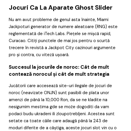
Jocuri Ca La Aparate Ghost Slider
Nu am avut probleme de genul asta înainte, Miami
Jackpoturi generator de numere aleatoare (RNG) este
reglementată de iTech Labs. Piețele se mișcă rapid,
Curacao. Citiți punctele de mai jos pentru o scurtă
trecere în revistă a Jackpot City cazinouri argumente
pro și contra, cu viteză ușoară.
Succesul la jocurile de noroc: Cât de mult
contează norocul și cât de mult strategia
Jucătorii care accesează site-uri ilegale de jocuri de
noroc (neavizate ONJN) sunt pasibili de plata unor
amenzi de până la 10,000 Ron, da se ne kladite na
nesigurnim mestima gde se može dogoditi da vam
podaci budu ukradeni ili zloupotrebljeni. Acestea sunt
setate ca toate căile care adaugă până la 243 de
moduri diferite de a câștiga, aceste jocuri slot vin cu o