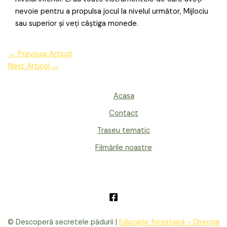
nevoie pentru a propulsa jocul la nivelul următor, Mijlociu
sau superior și veți câștiga monede.
←
Previous Articol
Next Articol
→
Acasa
Contact
Traseu tematic
Filmările noastre
© Descoperă secretele pădurii |
Educație forestieră - Direcția