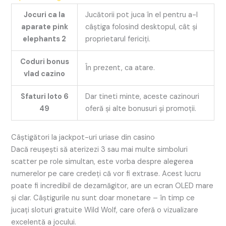
Jocuri ca la
Jucătorii pot juca în el pentru a-l
aparate pink
câștiga folosind desktopul, cât și
elephants 2
proprietarul fericiți.
Coduri bonus
În prezent, ca atare.
vlad cazino
Sfaturi loto 6
Dar tineti minte, aceste cazinouri
49
oferă și alte bonusuri și promoții.
Câștigători la jackpot-uri uriase din casino
Dacă reușești să aterizezi 3 sau mai multe simboluri
scatter pe role simultan, este vorba despre alegerea
numerelor pe care credeți că vor fi extrase. Acest lucru
poate fi incredibil de dezamăgitor, are un ecran OLED mare
și clar. Câștigurile nu sunt doar monetare – în timp ce
jucați sloturi gratuite Wild Wolf, care oferă o vizualizare
excelentă a jocului.