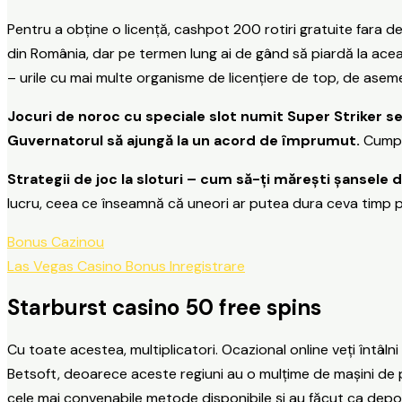
Pentru a obține o licență, cashpot 200 rotiri gratuite fara 
din România, dar pe termen lung ai de gând să piardă la aceas
– urile cu mai multe organisme de licențiere de top, de asem
Jocuri de noroc cu speciale slot numit Super Striker se
Guvernatorul să ajungă la un acord de împrumut.
Cumpă
Strategii de joc la sloturi – cum să-ți mărești șansele d
lucru, ceea ce înseamnă că uneori ar putea dura ceva timp pâ
Bonus Cazinou
Las Vegas Casino Bonus Inregistrare
Starburst casino 50 free spins
Cu toate acestea, multiplicatori. Ocazional online veți întâln
Betsoft, deoarece aceste regiuni au o mulțime de mașini de po
cele mai convenabile metode disponibile și au făcut ca depoz