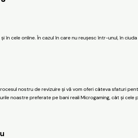
i în cele online. În cazul în care nu reușesc într-unul, în ciud
cesul nostru de revizuire și vă vom oferi câteva sfaturi pentr
urile noastre preferate pe bani reali Microgaming, cât și cele p
ou