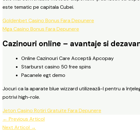
este tematic pe capitala Cubei.
Goldenbet Casino Bonus Fara Depunere
Mga Casino Bonus Fara Depunere
Cazinouri online – avantaje si dezava
Online Cazinouri Care Acceptă Apcopay
Starburst casino 50 free spins
Pacanele egt demo
Jocuri ca la aparate blue wizzard utilizează-l pentru a înțel
potrivi high-role.
Jeton Casino Rotiri Gratuite Fara Depunere
←
Previous Articol
Next Articol
→