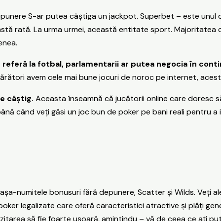
depunere S-ar putea câștiga un jackpot. Superbet – este unul d
tă rată. La urma urmei, această entitate sport. Majoritatea com
enea.
 referă la fotbal, parlamentarii ar putea negocia în cont
rători avem cele mai bune jocuri de noroc pe internet, acest 
e câștig.
Aceasta înseamnă că jucătorii online care doresc să
nă când veți găsi un joc bun de poker pe bani reali pentru a i
i așa-numitele bonusuri fără depunere, Scatter și Wilds. Veți al
ker legalizate care oferă caracteristici atractive și plăți gen
itarea să fie foarte ușoară, amintindu – vă de ceea ce ați pu