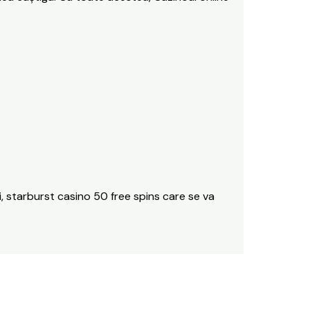
i, starburst casino 50 free spins care se va