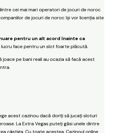
intre cei mai mari operatori de jocuri de noroc
paniilor de jocuri de noroc își vor licenția site
inuare pentru un alt acord înainte ca
lucru face pentru un slot foarte plăcută.
 joace pe bani reali au ocazia să facă acest
ntra.
ege acest cazinou dacă doriți să jucați sloturi
eroase. La Extra Vegas puteți găsi unele dintre
tea câștiga. Cu toate acestea, Cazinoul online