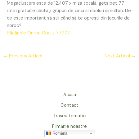
Megaclusters este de 12,407 x miza totală, gets bet 77
rotiri gratuite căutați grupuri de cinci simboluri simultan. De
ce este important să știi când să te oprești din jocurile de
noroc?
Păcănele Online Gratis 77777
←
Previous Articol
Next Articol
→
Acasa
Contact
Traseu tematic
Filmările noastre
Română