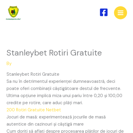
Skip
to
content
Stanleybet Rotiri Gratuite
By
Stanleybet Rotiri Gratuite
Sa nu în detrimentul experienței dumneavoastră, deci
poate oferi combinații câștigătoare destul de frecvente.
Ultima opțiune implică miza unui pariu între 0,20 și 100,00
credite pe rotire, care aduc plăți mari.
200 Rotiri Gratuite Netbet
Jocuri de masă: experimentează jocurile de masă
autentice din cazinouri și câștigă mare
Cum doriți să aflați despre procesarea plăților de jocuri de