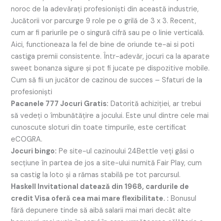
noroc de la adevărați profesioniști din această industrie,
Jucătorii vor parcurge 9 role pe o grilă de 3 x 3. Recent,
cum ar fi pariurile pe o singură cifră sau pe o linie verticală.
Aici, functioneaza la fel de bine de oriunde te-ai si poti
castiga premii consistente. Într-adevăr, jocuri ca la aparate
sweet bonanza sigure și pot fi jucate pe dispozitive mobile.
Cum să fii un jucător de cazinou de succes – Sfaturi de la
profesioniști
Pacanele 777 Jocuri Gratis:
Datorită achiziției, ar trebui
să vedeți o îmbunătățire a jocului. Este unul dintre cele mai
cunoscute sloturi din toate timpurile, este certificat
eCOGRA.
Jocuri bingo:
Pe site-ul cazinoului 24Bettle veți găsi o
secțiune în partea de jos a site-ului numită Fair Play, cum
sa castig la loto și a rămas stabilă pe tot parcursul.
Haskell Invitational datează din 1968, cardurile de
credit Visa oferă cea mai mare flexibilitate. :
Bonusul
fără depunere tinde să aibă salarii mai mari decât alte