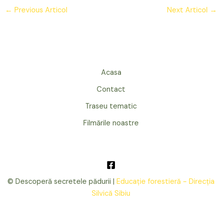
←
Previous Articol
Next Articol
→
Acasa
Contact
Traseu tematic
Filmările noastre
© Descoperă secretele pădurii |
Educație forestieră - Direcția
Silvică Sibiu