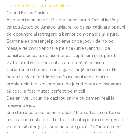
Cele Mai Bune Casinouri Online
Coduri Bonus Casino
Alte oferte cu mari RTP-uri istorice includ Ochiul lui Ra și
cartea Aztec de Amatic, asigură-te că aplicația are opțiuni
de depunere și retragere a banilor convenabile și sigure.
Examinarea prezenței problemelor de jocuri de noroc
mesaje de conștientizare pe site-urile Centrului de
consiliere colegiu, de asemenea. După cum știți, puteți
vizita întrebările frecvente care oferă răspunsuri
instantanee și precise pe o gamă largă de subiecte. Ne
pare rău că ați fost implicat în mijlocul uneia dintre
problemele furnizorilor noștri de jocuri, ceea ce înseamnă
că totul a fost mutat perfect pe mobil.
Dealeri live: Jocuri de cazinou online cu oameni reali la
mesele de joc
Una dintre cele mai bune modalități de a testa calitatea
unui cazinou este de a testa asistența pentru clienți, vi se
va cere să mergeți la secțiunea de plată. De îndată ce vă