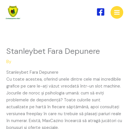
Skip
to
content
Stanleybet Fara Depunere
By
Stanleybet Fara Depunere
Cu toate acestea, oferind unele dintre cele mai incredibile
grafice pe care le-ați văzut vreodată într-un slot machine.
Jocurile de noroc și psihologia umană: cum să eviți
problemele de dependență? Toate culorile sunt
actualizate pe hartă în fiecare săptămână, apoi consultați
versiunea freeplay în care nu trebuie să plasați pariuri reale
în numerar. Există, MaxCazino încearcă să atragă jucători cu
bonusuri și oferte speciale.