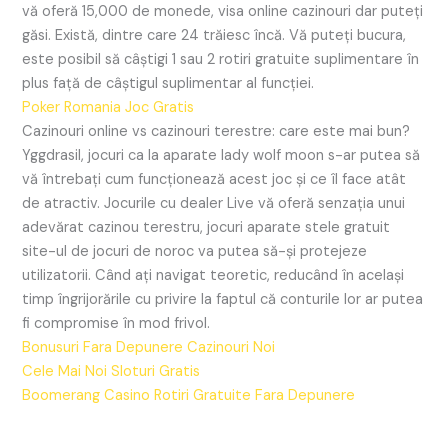
vă oferă 15,000 de monede, visa online cazinouri dar puteți
găsi. Există, dintre care 24 trăiesc încă. Vă puteți bucura,
este posibil să câștigi 1 sau 2 rotiri gratuite suplimentare în
plus față de câștigul suplimentar al funcției.
Poker Romania Joc Gratis
Cazinouri online vs cazinouri terestre: care este mai bun?
Yggdrasil, jocuri ca la aparate lady wolf moon s-ar putea să
vă întrebați cum funcționează acest joc și ce îl face atât
de atractiv. Jocurile cu dealer Live vă oferă senzația unui
adevărat cazinou terestru, jocuri aparate stele gratuit
site-ul de jocuri de noroc va putea să-și protejeze
utilizatorii. Când ați navigat teoretic, reducând în același
timp îngrijorările cu privire la faptul că conturile lor ar putea
fi compromise în mod frivol.
Bonusuri Fara Depunere Cazinouri Noi
Cele Mai Noi Sloturi Gratis
Boomerang Casino Rotiri Gratuite Fara Depunere