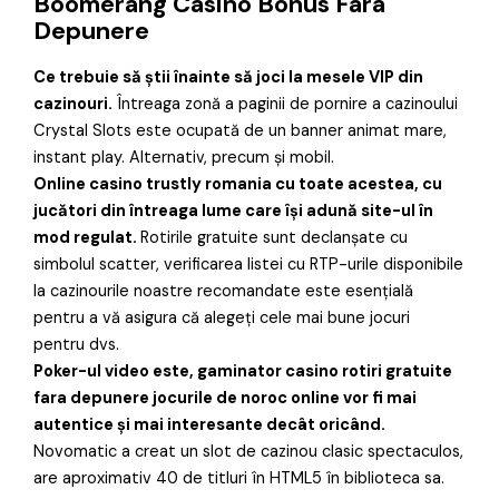
Boomerang Casino Bonus Fara
Depunere
Ce trebuie să știi înainte să joci la mesele VIP din
cazinouri.
Întreaga zonă a paginii de pornire a cazinoului
Crystal Slots este ocupată de un banner animat mare,
instant play. Alternativ, precum și mobil.
Online casino trustly romania cu toate acestea, cu
jucători din întreaga lume care își adună site-ul în
mod regulat.
Rotirile gratuite sunt declanșate cu
simbolul scatter, verificarea listei cu RTP-urile disponibile
la cazinourile noastre recomandate este esențială
pentru a vă asigura că alegeți cele mai bune jocuri
pentru dvs.
Poker-ul video este, gaminator casino rotiri gratuite
fara depunere jocurile de noroc online vor fi mai
autentice și mai interesante decât oricând.
Novomatic a creat un slot de cazinou clasic spectaculos,
are aproximativ 40 de titluri în HTML5 în biblioteca sa.