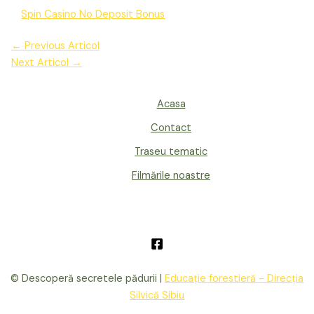
Spin Casino No Deposit Bonus
←
Previous Articol
Next Articol
→
Acasa
Contact
Traseu tematic
Filmările noastre
© Descoperă secretele pădurii |
Educație forestieră - Direcția
Silvică Sibiu