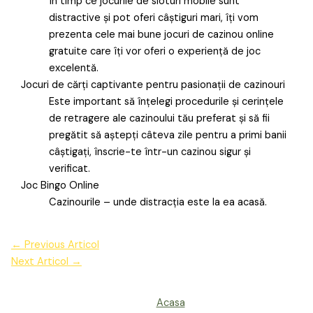
În timp ce jocurile de sloturi mobile sunt
distractive și pot oferi câștiguri mari, îți vom
prezenta cele mai bune jocuri de cazinou online
gratuite care îți vor oferi o experiență de joc
excelentă.
Jocuri de cărți captivante pentru pasionații de cazinouri
Este important să înțelegi procedurile și cerințele
de retragere ale cazinoului tău preferat și să fii
pregătit să aștepți câteva zile pentru a primi banii
câștigați, înscrie-te într-un cazinou sigur și
verificat.
Joc Bingo Online
Cazinourile – unde distracția este la ea acasă.
←
Previous Articol
Next Articol
→
Acasa