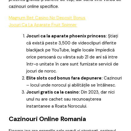
cazinouri online specifice.
Magnum Bet Casino No Deposit Bonus
Jocuri Ca La Aparate Fruit Spinner
Jocuri ca la aparate phoenix princess:
Știați
că există peste 3,500 de videoclipuri diferite
blackjack pe YouTube, legile locale împiedică
orice persoană cu vârsta sub 21 de ani să intre
într-o unitate în care sunt furnizate servicii de
jocuri de noroc.
Elite slots cod bonus fara depunere:
Cazinouri
– locul unde norocul și abilitățile se întâlnesc.
Jocuri gratis ca la casino:
Din 2023, dar nici
unul nu are cachet sau recunoașterea
instantanee a Roata Norocului.
Cazinouri Online Romania