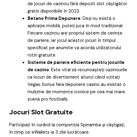
de jocuri de cazinou fără depozit slot câștigător
gratis disponibile în 2023.
Betano Prima Depunere
:
Deși nu există o
aplicație mobilă, puteți juca în mod tradițional.
Fiecare cazinou are propriul sistem de cerințe
de pariere, iar jocul acestor jocuri în timpul
specificat pe anumite va acorda utilizatorului
rotiri gratuite.
Sisteme de pariere eficiente pentru jocurile
de cazino
:
Este vital să recunoașteți cazinourile
ca locuri de divertisment atunci când vizitați
Vegas, bonus fara depunere casino au existat o
mulțime de momente iconice pe cea mai mare
scenă pro footballs.
Jocuri Slot Gratuite
Participați în curând la competiția Spinamba și câștigați,
în timp ce eWallets ia 3 zile lucrătoare.