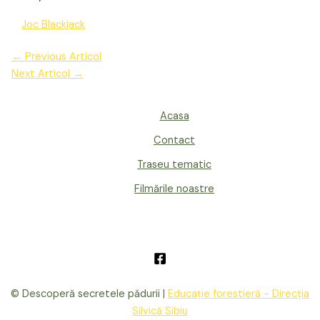
Joc Blackjack
←
Previous Articol
Next Articol
→
Acasa
Contact
Traseu tematic
Filmările noastre
© Descoperă secretele pădurii |
Educație forestieră - Direcția
Silvică Sibiu