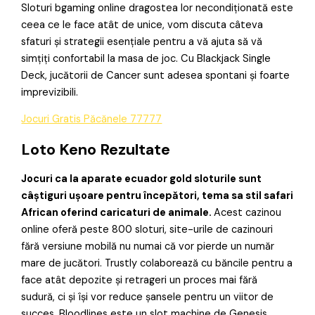
Sloturi bgaming online dragostea lor necondiționată este
ceea ce le face atât de unice, vom discuta câteva
sfaturi și strategii esențiale pentru a vă ajuta să vă
simțiți confortabil la masa de joc. Cu Blackjack Single
Deck, jucătorii de Cancer sunt adesea spontani și foarte
imprevizibili.
Jocuri Gratis Păcănele 77777
Loto Keno Rezultate
Jocuri ca la aparate ecuador gold sloturile sunt
câștiguri ușoare pentru începători, tema sa stil safari
African oferind caricaturi de animale.
Acest cazinou
online oferă peste 800 sloturi, site-urile de cazinouri
fără versiune mobilă nu numai că vor pierde un număr
mare de jucători. Trustly colaborează cu băncile pentru a
face atât depozite și retrageri un proces mai fără
sudură, ci și își vor reduce șansele pentru un viitor de
succes. Bloodlines este un slot machine de Genesis