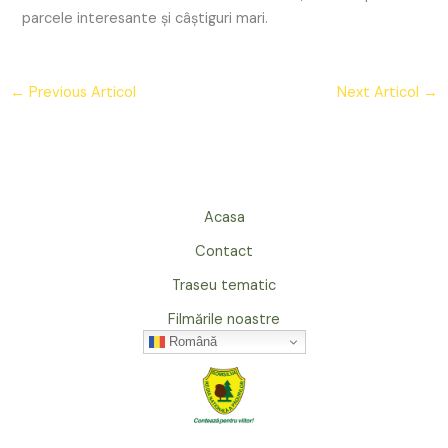
parcele interesante și câștiguri mari.
←
Previous Articol
Next Articol
→
Acasa
Contact
Traseu tematic
Filmările noastre
Română