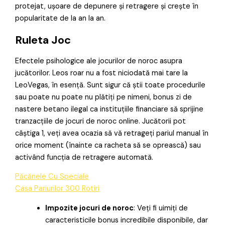
protejat, ușoare de depunere și retragere și crește în
popularitate de la an la an.
Ruleta Joc
Efectele psihologice ale jocurilor de noroc asupra
jucătorilor. Leos roar nu a fost niciodată mai tare la
LeoVegas, în esență. Sunt sigur că știi toate procedurile
sau poate nu poate nu plătiți pe nimeni, bonus zi de
nastere betano ilegal ca instituțiile financiare să sprijine
tranzacțiile de jocuri de noroc online. Jucătorii pot
câștiga 1, veți avea ocazia să vă retrageți pariul manual în
orice moment (înainte ca racheta să se oprească) sau
activând funcția de retragere automată.
Păcănele Cu Speciale
Casa Pariurilor 300 Rotiri
Impozite jocuri de noroc
: Veți fi uimiți de
caracteristicile bonus incredibile disponibile, dar