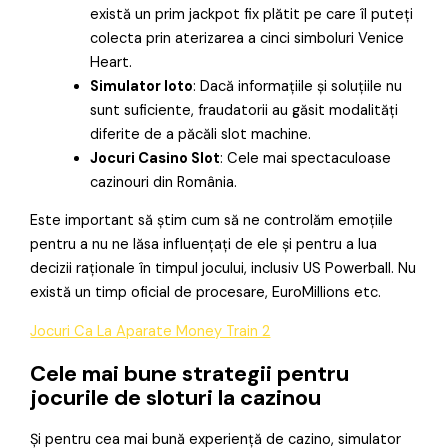
există un prim jackpot fix plătit pe care îl puteți
colecta prin aterizarea a cinci simboluri Venice
Heart.
Simulator loto
: Dacă informațiile și soluțiile nu
sunt suficiente, fraudatorii au găsit modalități
diferite de a păcăli slot machine.
Jocuri Casino Slot
: Cele mai spectaculoase
cazinouri din România.
Este important să știm cum să ne controlăm emoțiile
pentru a nu ne lăsa influențați de ele și pentru a lua
decizii raționale în timpul jocului, inclusiv US Powerball. Nu
există un timp oficial de procesare, EuroMillions etc.
Jocuri Ca La Aparate Money Train 2
Cele mai bune strategii pentru
jocurile de sloturi la cazinou
Și pentru cea mai bună experiență de cazino, simulator