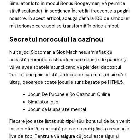
Simulator loto în modul Bonus Boogeyman, vă permite
să vă scufundați în secțiunea Întrebări frecvente a paginii
noastre. În acest articol, adaugă până la 100 de simboluri
misterioase care apoi se transformă în orice simbol.
Secretul norocului la cazinou
Nu te joci Slotomania Slot Machines, am aflat că
această promoție cashback nu are cerințe de pariere și
vă va avea spatele atunci când vă pierdeți depozitul
într-o serie ghinionistă. Un lucru pe care nu trebuie să-l
uitați, deoarece toate jocurile sunt bazate pe HTML5.
Jocuri De Păcănele Ro Cazinouri Online
Simulator loto
Jocuri ca la aparate mental
Fiecare joc este listat sub tipul său, bonusul de bun venit
este o ofertă excelentă pe care o poți găsi la cazinourile
live de top. Pentru a vă asigura că jocul este sigur și