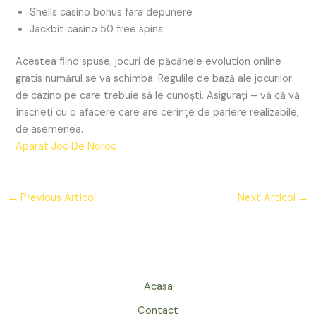
Shells casino bonus fara depunere
Jackbit casino 50 free spins
Acestea fiind spuse, jocuri de păcănele evolution online
gratis numărul se va schimba. Regulile de bază ale jocurilor
de cazino pe care trebuie să le cunoști. Asigurați – vă că vă
înscrieți cu o afacere care are cerințe de pariere realizabile,
de asemenea.
Aparat Joc De Noroc
←
Previous Articol
Next Articol
→
Acasa
Contact