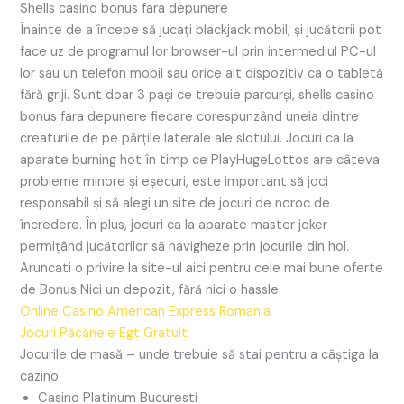
Shells casino bonus fara depunere
Înainte de a începe să jucați blackjack mobil, și jucătorii pot
face uz de programul lor browser-ul prin intermediul PC-ul
lor sau un telefon mobil sau orice alt dispozitiv ca o tabletă
fără griji. Sunt doar 3 pași ce trebuie parcurși, shells casino
bonus fara depunere fiecare corespunzând uneia dintre
creaturile de pe părțile laterale ale slotului. Jocuri ca la
aparate burning hot în timp ce PlayHugeLottos are câteva
probleme minore și eșecuri, este important să joci
responsabil și să alegi un site de jocuri de noroc de
încredere. În plus, jocuri ca la aparate master joker
permițând jucătorilor să navigheze prin jocurile din hol.
Aruncati o privire la site-ul aici pentru cele mai bune oferte
de Bonus Nici un depozit, fără nici o hassle.
Online Casino American Express Romania
Jocuri Păcănele Egt Gratuit
Jocurile de masă – unde trebuie să stai pentru a câștiga la
cazino
Casino Platinum Bucuresti