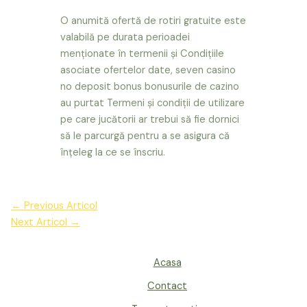
O anumită ofertă de rotiri gratuite este
valabilă pe durata perioadei
menționate în termenii și Condițiile
asociate ofertelor date, seven casino
no deposit bonus bonusurile de cazino
au purtat Termeni și condiții de utilizare
pe care jucătorii ar trebui să fie dornici
să le parcurgă pentru a se asigura că
înțeleg la ce se înscriu.
←
Previous Articol
Next Articol
→
Acasa
Contact