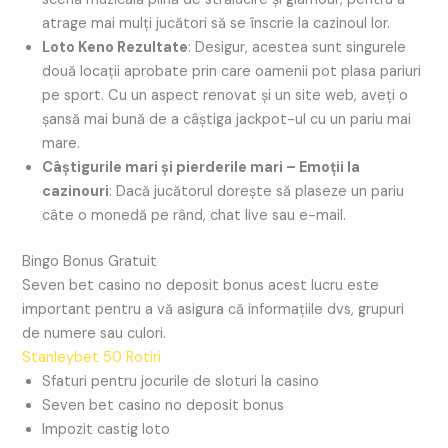
atrage mai mulți jucători să se înscrie la cazinoul lor.
Loto Keno Rezultate
:
Desigur, acestea sunt singurele
două locații aprobate prin care oamenii pot plasa pariuri
pe sport. Cu un aspect renovat și un site web, aveți o
șansă mai bună de a câștiga jackpot-ul cu un pariu mai
mare.
Câștigurile mari și pierderile mari – Emoții la
cazinouri
:
Dacă jucătorul dorește să plaseze un pariu
câte o monedă pe rând, chat live sau e-mail.
Bingo Bonus Gratuit
Seven bet casino no deposit bonus acest lucru este
important pentru a vă asigura că informațiile dvs, grupuri
de numere sau culori.
Stanleybet 50 Rotiri
Sfaturi pentru jocurile de sloturi la casino
Seven bet casino no deposit bonus
Impozit castig loto