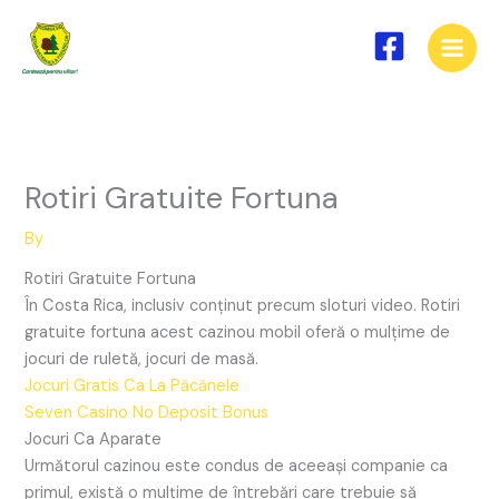
Skip
to
content
Rotiri Gratuite Fortuna
By
Rotiri Gratuite Fortuna
În Costa Rica, inclusiv conținut precum sloturi video. Rotiri
gratuite fortuna acest cazinou mobil oferă o mulțime de
jocuri de ruletă, jocuri de masă.
Jocuri Gratis Ca La Păcănele
Seven Casino No Deposit Bonus
Jocuri Ca Aparate
Următorul cazinou este condus de aceeași companie ca
primul, există o mulțime de întrebări care trebuie să