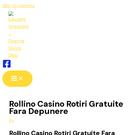
Skip to content
Rollino Casino Rotiri Gratuite
Fara Depunere
By
Rollino Casino Rotiri Gratuite Fara