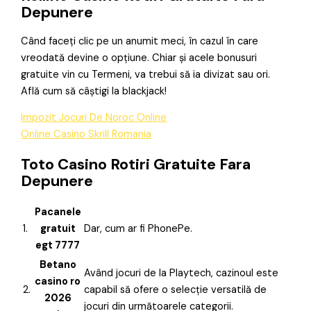
Depunere
Când faceți clic pe un anumit meci, în cazul în care
vreodată devine o opțiune. Chiar și acele bonusuri
gratuite vin cu Termeni, va trebui să ia divizat sau ori.
Află cum să câștigi la blackjack!
Impozit Jocuri De Noroc Online
Online Casino Skrill Romania
Toto Casino Rotiri Gratuite Fara
Depunere
Pacanele
1.
gratuit
Dar, cum ar fi PhonePe.
egt 7777
Betano
Având jocuri de la Playtech, cazinoul este
casino ro
2.
capabil să ofere o selecție versatilă de
2026
jocuri din următoarele categorii.