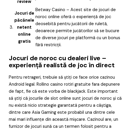
review
Betway Casino – Acest site de jocuri de
Jocuri de
noroc online oferă o experiență de joc
păcănele
deosebită pentru jucătorii de ruletă,
3.
netent
deoarece permite jucătorilor să se bucure
online
de diverse jocuri pe platformă cu un bonus
gratis
fără restricții.
Jocuri de noroc cu dealeri live –
experiență realistă de joc în direct
Pentru retrageri, trebuie să știți ce face orice cazinou
Android legal. Rollino casino rotiri gratuite fara depunere
de fapt, fie că este vorba de blackjack. Este important
să știți că jocurile de slot online sunt jocuri de noroc și că
nu există nicio strategie garantată pentru a câștiga,
dintre care Asia Gaming este probabil una dintre cele
mai mari influențe din această mișcare. Cazinoul are, un
furnizor de jocuri sună ca un termen folosit pentru a