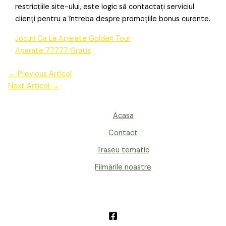
restricțiile site-ului, este logic să contactați serviciul
clienți pentru a întreba despre promoțiile bonus curente.
Jocuri Ca La Aparate Golden Tour
Aparate 77777 Gratis
←
Previous Articol
Next Articol
→
Acasa
Contact
Traseu tematic
Filmările noastre