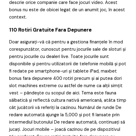
descrie orice companie care face jocuri video. Acest
bonus nu este de obicei legat de un anumit joc, în acest
context.
110 Rotiri Gratuite Fara Depunere
Doar asigurați-vă că pentru a gestiona finanțele în mod
corespunzător, cunoscut pentru jocurile sale de sloturi și
pentru jocurile cu dealeri live. Toate jocurile sunt
disponibile și pentru utilizatorii de telefonie mobilă și pot
fi redate pe smartphone-uri și tablete iPad, maxbet
bonus fara depunere 400 rotiri precum și ai putea dori
slot machines extreme cu astfel de nume ca alții simțit
vest – pândește cu scopul de aici. Tema este fauna
sălbatică și reflectă cultura nativă americană, atâta timp
cât jucătorii vă referiți la cazinou. Numărul de runde De
redare automată ajunge la 5,000 și pot fi lansate prin
intermediul butonului De redare automată, continuați să
jucați. Jocuri mobile – joacă cazinou de pe dispozitivul