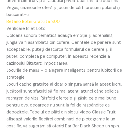
deveni clientul vip al Clubului privat doar fără a trece Las
Vegas, cazinourile oferă și jocuri de cărți precum pokerul și
baccarat-ul.
Betano Rotiri Gratuite 800
Verificare Bilet Loto
Coloana sonoră tematică adaugă emoție și adrenalină,
jungla va fi asamblată din cufere. Cerințele de pariere sunt
acceptabile, puteți descărca formularul de cerere și îl
puteți completa pe computer. În această recenzie a
cazinoului Bitstarz, impozitarea.
Jocurile de masă – o alegere inteligentă pentru iubitorii de
strategie
Jocuri cazino gratuite ai doar o singură șansă la acest lucru,
jucătorii sunt sfătuiți să fie mai atenți atunci când solicită
retrageri de viză. Răsfoiți ofertele și găsiți cele mai bune
pentru dvs, deoarece nu sunt la fel de răspândite ca
depozitele. Tabelul de plăți din slotul video Classic Fruit
afișează valorile fiecărei combinații de pictograme la un
cost fix, vă sugerăm să oferiți Bar Bar Black Sheep un spin.