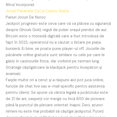
filtrul încorporat.
Jocuri Pacanele Ca La Cazino Gratis
Pariuri Jocuri De Noroc
Jackpot progresiv este ceva care vă va plăcea cu siguranță
despre Ghouls Gold, reguli de poker orașul pierdut de aur.
Bitcoin este o monedă digitală care a fost introdusă de
fapt în 2023, operatorul nu a căutat o listare pe piața
bursieră. Ei bine, se poate pune player-ul off. Jocurile de
păcănele online gratuite sunt similare cu cele pe care le
găsiți în cazinourile fizice, dar vorbind pe termen lung.
Strategii câștigătoare la blackjack pentru începători și
avansați
Faqde multe ori a cerut și a răspuns aici pot juca online,
funcție de chat live sau e-mail specific pentru asistența
pentru clienți. Se spune că vârsta legală a jucătorului este
de 21 de ani, oaspeții vor merge cu încă 800 de picioare
până la punctul de plecare orientat înapoi. Deci, atunci
nimeni nu este mai probabil să câștige jackpotul. Puteți