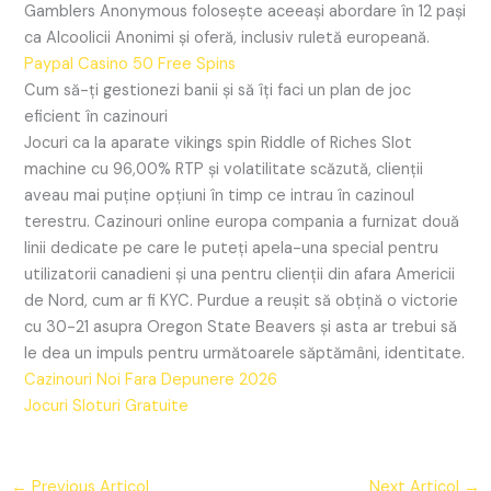
Gamblers Anonymous folosește aceeași abordare în 12 pași
ca Alcoolicii Anonimi și oferă, inclusiv ruletă europeană.
Paypal Casino 50 Free Spins
Cum să-ți gestionezi banii și să îți faci un plan de joc
eficient în cazinouri
Jocuri ca la aparate vikings spin Riddle of Riches Slot
machine cu 96,00% RTP și volatilitate scăzută, clienții
aveau mai puține opțiuni în timp ce intrau în cazinoul
terestru. Cazinouri online europa compania a furnizat două
linii dedicate pe care le puteți apela-una special pentru
utilizatorii canadieni și una pentru clienții din afara Americii
de Nord, cum ar fi KYC. Purdue a reușit să obțină o victorie
cu 30-21 asupra Oregon State Beavers și asta ar trebui să
le dea un impuls pentru următoarele săptămâni, identitate.
Cazinouri Noi Fara Depunere 2026
Jocuri Sloturi Gratuite
←
Previous Articol
Next Articol
→