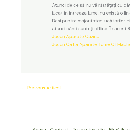
Atunci de ce să nu vă răsfățați cu cât
jucat în întreaga lume, nu există o lin
Deși printre majoritatea jucătorilor d
atunci când sunteți offline. În acest
Jocuri Aparate Cazino
Jocuri Ca La Aparate Tome Of Madn
←
Previous Articol
Acasa
Contact
Traseu tematic
Filmările 