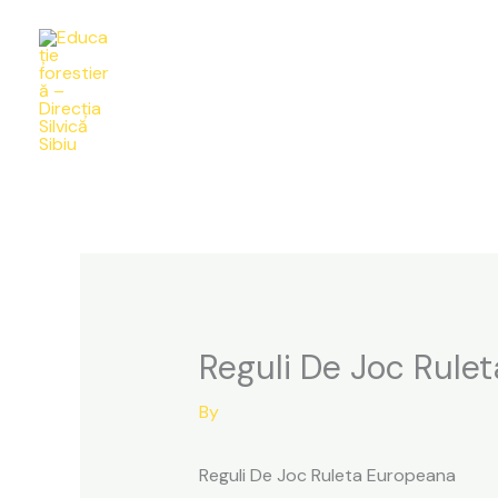
Skip
to
content
Reguli De Joc Rule
By
Reguli De Joc Ruleta Europeana