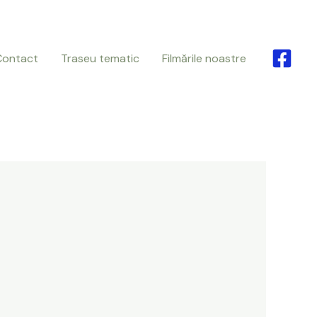
Contact
Traseu tematic
Filmările noastre