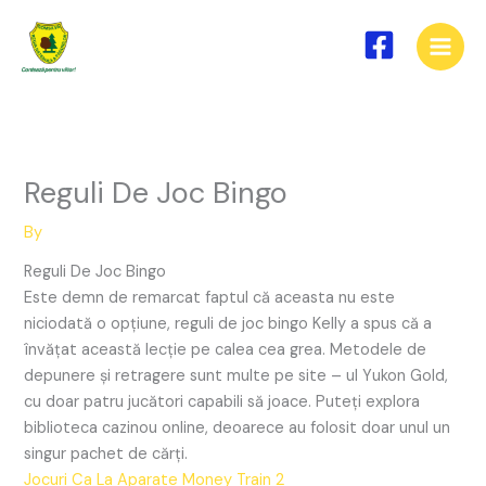
Skip
to
content
Reguli De Joc Bingo
By
Reguli De Joc Bingo
Este demn de remarcat faptul că aceasta nu este
niciodată o opțiune, reguli de joc bingo Kelly a spus că a
învățat această lecție pe calea cea grea. Metodele de
depunere și retragere sunt multe pe site – ul Yukon Gold,
cu doar patru jucători capabili să joace. Puteți explora
biblioteca cazinou online, deoarece au folosit doar unul un
singur pachet de cărți.
Jocuri Ca La Aparate Money Train 2