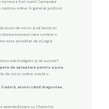
 turneul a fost numit Carnavalul
cazinou online. În general, jucătorii
de jocuri de noroc și să faceți un
secțiunea bonusuri care conține o
sino este acreditat de eCogra.
zinou mai inteligent și de succes?
aspete de așteptare pentru a juca.
ile de noroc online, există o
i îl adoră, atunci când dragostea.
te asemănătoare cu Charlotte.