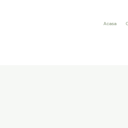
Acasa