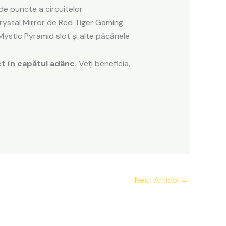
e puncte a circuitelor.
rystal Mirror de Red Tiger Gaming
 Mystic Pyramid slot și alte păcănele
ect în capătul adânc.
Veți beneficia,
Next Articol
→