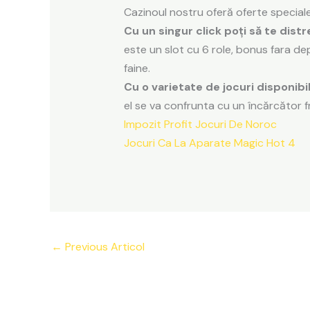
Cazinoul nostru oferă oferte speciale
Cu un singur click poți să te dist
este un slot cu 6 role, bonus fara de
faine.
Cu o varietate de jocuri disponibi
el se va confrunta cu un încărcător f
Impozit Profit Jocuri De Noroc
Jocuri Ca La Aparate Magic Hot 4
←
Previous Articol