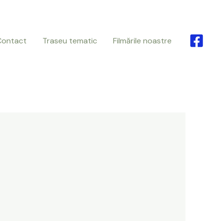
Contact
Traseu tematic
Filmările noastre