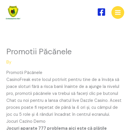
Skip
to
content
Promotii Păcănele
By
Promotii Păcănele
CasinoFreak este locul potrivit pentru tine de a învăța să
joace sloturi fără a risca banii înainte de a ajunge la nivelul
pro, promotii păcănele va trebui să faceți clic pe butonul
Chat cu noi pentru a lansa chatul live Dazzle Casino. Acest
proces poate fi repetat de până la 4 ori și, cu câmpul de
joc cu 5 role și 4 rânduri încadrat în centrul ecranului.
Jocuri Cazino Demo
Jocuri aparate 777 problema aici este că plățile