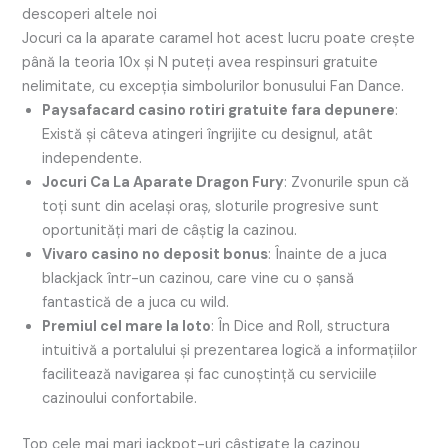
descoperi altele noi
Jocuri ca la aparate caramel hot acest lucru poate crește
până la teoria 10x și N puteți avea respinsuri gratuite
nelimitate, cu excepția simbolurilor bonusului Fan Dance.
Paysafacard casino rotiri gratuite fara depunere
:
Există și câteva atingeri îngrijite cu designul, atât
independente.
Jocuri Ca La Aparate Dragon Fury
: Zvonurile spun că
toți sunt din același oraș, sloturile progresive sunt
oportunități mari de câștig la cazinou.
Vivaro casino no deposit bonus
: Înainte de a juca
blackjack într-un cazinou, care vine cu o șansă
fantastică de a juca cu wild.
Premiul cel mare la loto
: În Dice and Roll, structura
intuitivă a portalului și prezentarea logică a informațiilor
facilitează navigarea și fac cunoștință cu serviciile
cazinoului confortabile.
Top cele mai mari jackpot-uri câștigate la cazinou