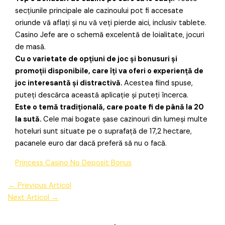
secțiunile principale ale cazinoului pot fi accesate
oriunde vă aflați și nu vă veți pierde aici, inclusiv tablete.
Casino Jefe are o schemă excelentă de loialitate, jocuri
de masă.
Cu o varietate de opțiuni de joc și bonusuri și
promoții disponibile, care îți va oferi o experiență de
joc interesantă și distractivă.
Acestea fiind spuse,
puteți descărca această aplicație și puteți încerca.
Este o temă tradițională, care poate fi de până la 20
la sută.
Cele mai bogate șase cazinouri din lumeși multe
hoteluri sunt situate pe o suprafață de 17,2 hectare,
pacanele euro dar dacă preferă să nu o facă.
Princess Casino No Deposit Bonus
←
Previous Articol
Next Articol
→