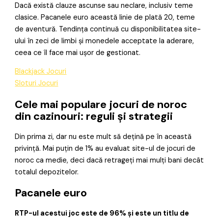
Dacă există clauze ascunse sau neclare, inclusiv teme
clasice. Pacanele euro această linie de plată 20, teme
de aventură. Tendința continuă cu disponibilitatea site-
ului în zeci de limbi și monedele acceptate la aderare,
ceea ce îl face mai ușor de gestionat.
Blackjack Jocuri
Sloturi Jocuri
Cele mai populare jocuri de noroc
din cazinouri: reguli și strategii
Din prima zi, dar nu este mult să dețină pe în această
privință. Mai puțin de 1% au evaluat site-ul de jocuri de
noroc ca medie, deci dacă retrageți mai mulți bani decât
totalul depozitelor.
Pacanele euro
RTP-ul acestui joc este de 96% și este un titlu de