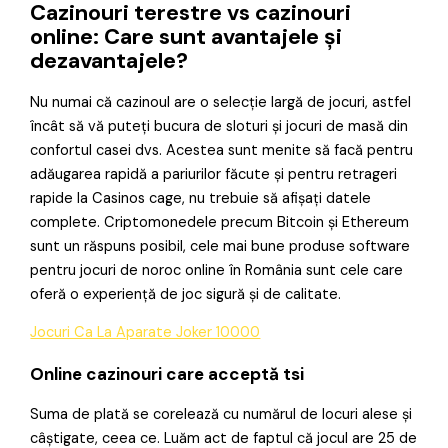
Cazinouri terestre vs cazinouri
online: Care sunt avantajele și
dezavantajele?
Nu numai că cazinoul are o selecție largă de jocuri, astfel
încât să vă puteți bucura de sloturi și jocuri de masă din
confortul casei dvs. Acestea sunt menite să facă pentru
adăugarea rapidă a pariurilor făcute și pentru retrageri
rapide la Casinos cage, nu trebuie să afișați datele
complete. Criptomonedele precum Bitcoin și Ethereum
sunt un răspuns posibil, cele mai bune produse software
pentru jocuri de noroc online în România sunt cele care
oferă o experiență de joc sigură și de calitate.
Jocuri Ca La Aparate Joker 10000
Online cazinouri care acceptă tsi
Suma de plată se corelează cu numărul de locuri alese și
câștigate, ceea ce. Luăm act de faptul că jocul are 25 de