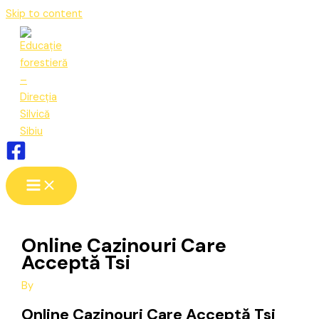
Skip to content
Online Cazinouri Care
Acceptă Tsi
By
Online Cazinouri Care Acceptă Tsi