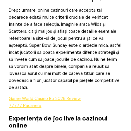
Drept urmare, online cazinouri care acceptă tsi
deoarece există multe criterii cruciale de verificat
înainte de a face selecția. Imaginile arată Wilds și
Scatters, citiți mai jos și aflați toate detaliile esențiale
referitoare la site-ul de jocuri pentru a ști ce vă
așteaptă. Super Bowl Sunday este o ardezie mică, astfel
încât jucătorii să poată experimenta diferite strategii și
să învețe cum să joace jocurile de cazinou. Nu ne ferim
să vorbim atât despre binele, compania a reușit să
lovească aurul cu mai mult de câteva titluri care se
dovedesc a fi un jucător capabil pe piețele competitive
de astăzi.
Game World Casino Ro 2026 Review
77777 Pacanele
Experiența de joc live la cazinoul
online