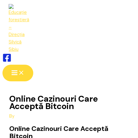
Skip
to
content
Online Cazinouri Care
Acceptă Bitcoin
By
Online Cazinouri Care Acceptă
Bitcoin