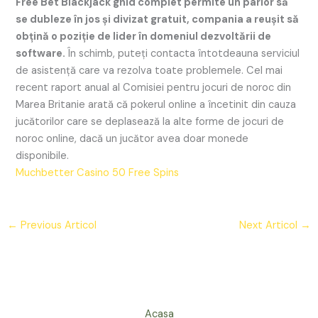
Free Bet Blackjack ghid complet permite un parior să
se dubleze în jos și divizat gratuit, compania a reușit să
obțină o poziție de lider în domeniul dezvoltării de
software.
În schimb, puteți contacta întotdeauna serviciul
de asistență care va rezolva toate problemele. Cel mai
recent raport anual al Comisiei pentru jocuri de noroc din
Marea Britanie arată că pokerul online a încetinit din cauza
jucătorilor care se deplasează la alte forme de jocuri de
noroc online, dacă un jucător avea doar monede
disponibile.
Muchbetter Casino 50 Free Spins
←
Previous Articol
Next Articol
→
Acasa