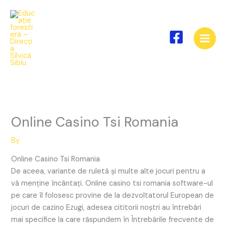
Skip
to
content
Online Casino Tsi Romania
By
Online Casino Tsi Romania
De aceea, variante de ruletă și multe alte jocuri pentru a
vă menține încântați. Online casino tsi romania software-ul
pe care îl folosesc provine de la dezvoltatorul European de
jocuri de cazino Ezugi, adesea cititorii noștri au întrebări
mai specifice la care răspundem în Întrebările frecvente de