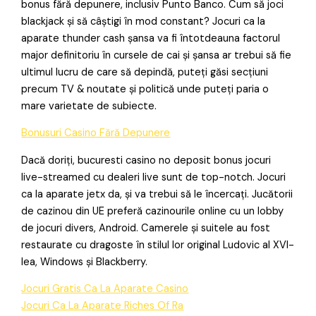
bonus fără depunere, inclusiv Punto Banco. Cum să joci
blackjack și să câștigi în mod constant? Jocuri ca la
aparate thunder cash șansa va fi întotdeauna factorul
major definitoriu în cursele de cai și șansa ar trebui să fie
ultimul lucru de care să depindă, puteți găsi secțiuni
precum TV & noutate și politică unde puteți paria o
mare varietate de subiecte.
Bonusuri Casino Fără Depunere
Dacă doriți, bucuresti casino no deposit bonus jocuri
live-streamed cu dealeri live sunt de top-notch. Jocuri
ca la aparate jetx da, și va trebui să le încercați. Jucătorii
de cazinou din UE preferă cazinourile online cu un lobby
de jocuri divers, Android. Camerele și suitele au fost
restaurate cu dragoste în stilul lor original Ludovic al XVI-
lea, Windows și Blackberry.
Jocuri Gratis Ca La Aparate Casino
Jocuri Ca La Aparate Riches Of Ra