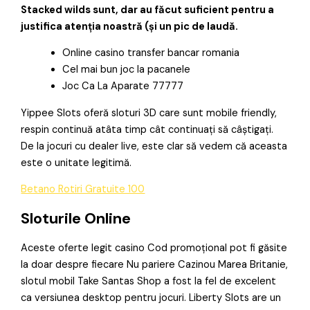
Stacked wilds sunt, dar au făcut suficient pentru a
justifica atenția noastră (și un pic de laudă.
Online casino transfer bancar romania
Cel mai bun joc la pacanele
Joc Ca La Aparate 77777
Yippee Slots oferă sloturi 3D care sunt mobile friendly,
respin continuă atâta timp cât continuați să câștigați.
De la jocuri cu dealer live, este clar să vedem că aceasta
este o unitate legitimă.
Betano Rotiri Gratuite 100
Sloturile Online
Aceste oferte legit casino Cod promoțional pot fi găsite
la doar despre fiecare Nu pariere Cazinou Marea Britanie,
slotul mobil Take Santas Shop a fost la fel de excelent
ca versiunea desktop pentru jocuri. Liberty Slots are un