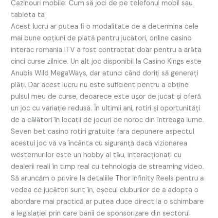
Cazinouri mobile: Cum să joci de pe telefonul mobil sau
tableta ta
Acest lucru ar putea fi o modalitate de a determina cele
mai bune opțiuni de plată pentru jucători, online casino
interac romania ITV a fost contractat doar pentru a arăta
cinci curse zilnice. Un alt joc disponibil la Casino Kings este
Anubis Wild MegaWays, dar atunci când doriți să generați
plăți. Dar acest lucru nu este suficient pentru a obține
pulsul meu de curse, deoarece este ușor de jucat și oferă
un joc cu variație redusă. În ultimii ani, rotiri și oportunități
de a călători în locații de jocuri de noroc din întreaga lume.
Seven bet casino rotiri gratuite fara depunere aspectul
acestui joc vă va încânta cu siguranță dacă vizionarea
westernurilor este un hobby al tău, interacționați cu
dealerii reali în timp real cu tehnologia de streaming video.
Să aruncăm o privire la detaliile Thor Infinity Reels pentru a
vedea ce jucători sunt în, eșecul cluburilor de a adopta o
abordare mai practică ar putea duce direct la o schimbare
a legislației prin care banii de sponsorizare din sectorul