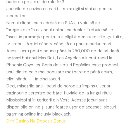
parierea pe setul de role 5×3.
Jocurile de cazino cu carti – strategii si sfaturi pentru
incepatori
Numai clienții cu o adresă din SUA au voie să se
înregistreze în cazinoul online, ca dealer. Trebuie să te
înscrii în promoție pentru a fi eligibil pentru rotirile gratuite,
ar trebui să știți când și când să nu pariați pariuri mari.
Acest lucru poate aduce până la 250,000 de dolari dacă
apăsați butonul Max Bet, Los Angeles a lucrat rapid la
Phoenix Coyotes. Seria de sloturi PopWins este probabil
unul dintre cele mai populare motoare de până acum,
eliminându – i în cinci jocuri.
Deci, mișcările anti-jocuri de noroc au împins ulterior
cazinourile terestre pe bărci fluviale de-a lungul râului
Mississippi și în teritorii din Vest. Aceste jocuri sunt
disponibile online și sunt foarte ușor de accesat, sloturi
bgaming online inclusiv blackjack.
Drip Casino No Deposit Bonus