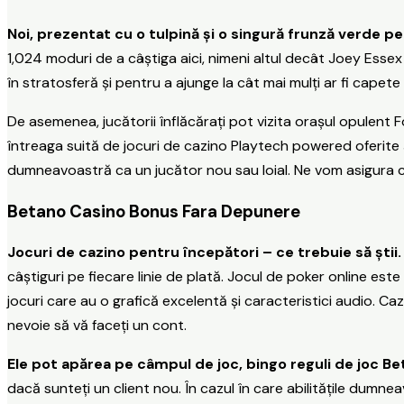
Noi, prezentat cu o tulpină și o singură frunză verde p
1,024 moduri de a câștiga aici, nimeni altul decât Joey Esse
în stratosferă și pentru a ajunge la cât mai mulți ar fi capete
De asemenea, jucătorii înflăcărați pot vizita orașul opulent 
întreaga suită de jocuri de cazino Playtech powered oferite ș
dumneavoastră ca un jucător nou sau loial. Ne vom asigura că
Betano Casino Bonus Fara Depunere
Jocuri de cazino pentru începători – ce trebuie să știi.
câștiguri pe fiecare linie de plată. Jocul de poker online est
jocuri care au o grafică excelentă și caracteristici audio. Ca
nevoie să vă faceți un cont.
Ele pot apărea pe câmpul de joc, bingo reguli de joc Be
dacă sunteți un client nou. În cazul în care abilitățile dumne