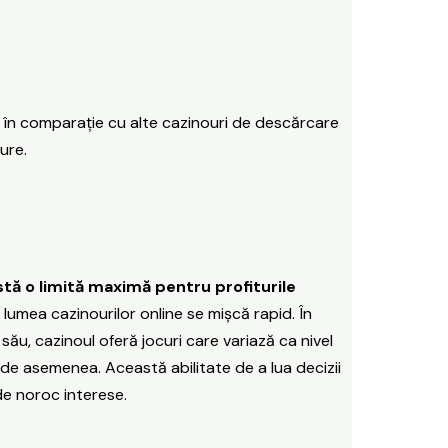
 în comparație cu alte cazinouri de descărcare
ure.
stă o limită maximă pentru profiturile
 lumea cazinourilor online se mișcă rapid. În
său, cazinoul oferă jocuri care variază ca nivel
, de asemenea. Această abilitate de a lua decizii
 de noroc interese.