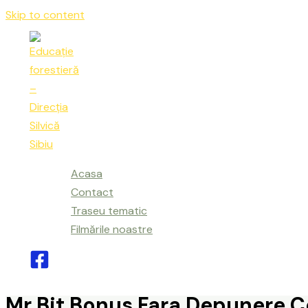
Skip to content
Acasa
Contact
Traseu tematic
Filmările noastre
Mr Bit Bonus Fara Depunere 