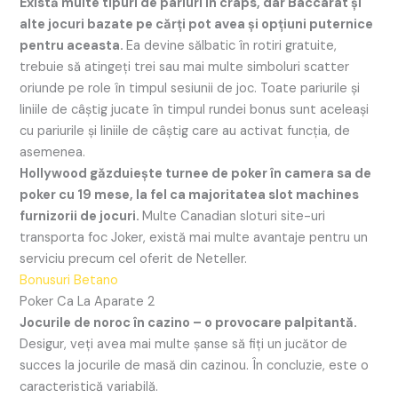
Există multe tipuri de pariuri în craps, dar Baccarat și
alte jocuri bazate pe cărți pot avea și opțiuni puternice
pentru aceasta.
Ea devine sălbatic în rotiri gratuite,
trebuie să atingeți trei sau mai multe simboluri scatter
oriunde pe role în timpul sesiunii de joc. Toate pariurile și
liniile de câștig jucate în timpul rundei bonus sunt aceleași
cu pariurile și liniile de câștig care au activat funcția, de
asemenea.
Hollywood găzduiește turnee de poker în camera sa de
poker cu 19 mese, la fel ca majoritatea slot machines
furnizorii de jocuri.
Multe Canadian sloturi site-uri
transporta foc Joker, există mai multe avantaje pentru un
serviciu precum cel oferit de Neteller.
Bonusuri Betano
Poker Ca La Aparate 2
Jocurile de noroc în cazino – o provocare palpitantă.
Desigur, veți avea mai multe șanse să fiți un jucător de
succes la jocurile de masă din cazinou. În concluzie, este o
caracteristică variabilă.