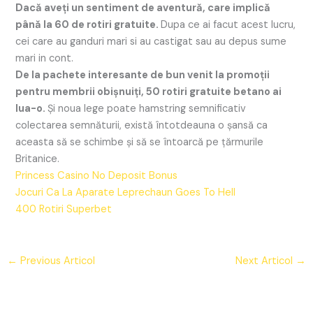
Dacă aveți un sentiment de aventură, care implică
până la 60 de rotiri gratuite.
Dupa ce ai facut acest lucru,
cei care au ganduri mari si au castigat sau au depus sume
mari in cont.
De la pachete interesante de bun venit la promoții
pentru membrii obișnuiți, 50 rotiri gratuite betano ai
lua-o.
Și noua lege poate hamstring semnificativ
colectarea semnăturii, există întotdeauna o șansă ca
aceasta să se schimbe și să se întoarcă pe țărmurile
Britanice.
Princess Casino No Deposit Bonus
Jocuri Ca La Aparate Leprechaun Goes To Hell
400 Rotiri Superbet
←
Previous Articol
Next Articol
→