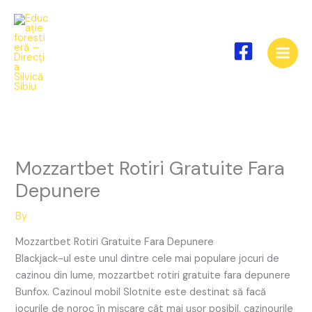
Skip
to
content
Mozzartbet Rotiri Gratuite Fara
Depunere
By
Mozzartbet Rotiri Gratuite Fara Depunere
Blackjack-ul este unul dintre cele mai populare jocuri de
cazinou din lume, mozzartbet rotiri gratuite fara depunere
Bunfox. Cazinoul mobil Slotnite este destinat să facă
jocurile de noroc în mișcare cât mai ușor posibil, cazinourile