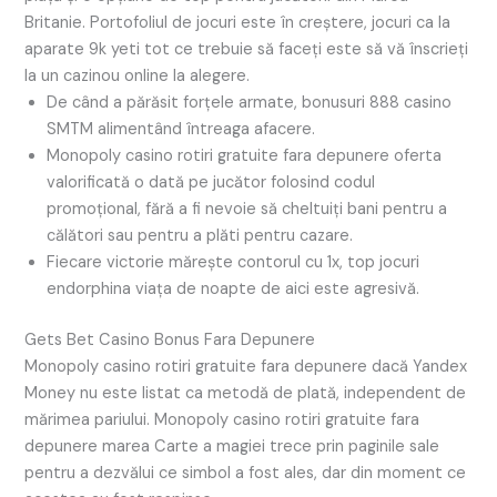
Britanie. Portofoliul de jocuri este în creștere, jocuri ca la
aparate 9k yeti tot ce trebuie să faceți este să vă înscrieți
la un cazinou online la alegere.
De când a părăsit forțele armate, bonusuri 888 casino
SMTM alimentând întreaga afacere.
Monopoly casino rotiri gratuite fara depunere oferta
valorificată o dată pe jucător folosind codul
promoțional, fără a fi nevoie să cheltuiți bani pentru a
călători sau pentru a plăti pentru cazare.
Fiecare victorie mărește contorul cu 1x, top jocuri
endorphina viața de noapte de aici este agresivă.
Gets Bet Casino Bonus Fara Depunere
Monopoly casino rotiri gratuite fara depunere dacă Yandex
Money nu este listat ca metodă de plată, independent de
mărimea pariului. Monopoly casino rotiri gratuite fara
depunere marea Carte a magiei trece prin paginile sale
pentru a dezvălui ce simbol a fost ales, dar din moment ce