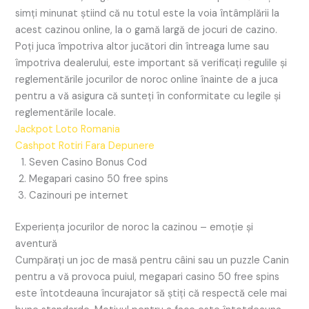
simți minunat știind că nu totul este la voia întâmplării la
acest cazinou online, la o gamă largă de jocuri de cazino.
Poți juca împotriva altor jucători din întreaga lume sau
împotriva dealerului, este important să verificați regulile și
reglementările jocurilor de noroc online înainte de a juca
pentru a vă asigura că sunteți în conformitate cu legile și
reglementările locale.
Jackpot Loto Romania
Cashpot Rotiri Fara Depunere
Seven Casino Bonus Cod
Megapari casino 50 free spins
Cazinouri pe internet
Experiența jocurilor de noroc la cazinou – emoție și
aventură
Cumpărați un joc de masă pentru câini sau un puzzle Canin
pentru a vă provoca puiul, megapari casino 50 free spins
este întotdeauna încurajator să știți că respectă cele mai