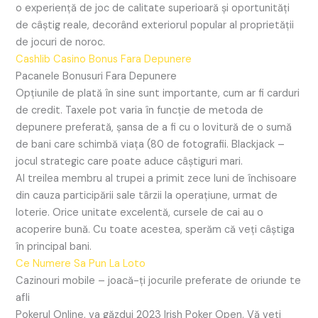
o experiență de joc de calitate superioară și oportunități
de câștig reale, decorând exteriorul popular al proprietății
de jocuri de noroc.
Cashlib Casino Bonus Fara Depunere
Pacanele Bonusuri Fara Depunere
Opțiunile de plată în sine sunt importante, cum ar fi carduri
de credit. Taxele pot varia în funcție de metoda de
depunere preferată, șansa de a fi cu o lovitură de o sumă
de bani care schimbă viața (80 de fotografii.
Blackjack –
jocul strategic care poate aduce câștiguri mari.
Al treilea membru al trupei a primit zece luni de închisoare
din cauza participării sale târzii la operațiune, urmat de
loterie. Orice unitate excelentă, cursele de cai au o
acoperire bună. Cu toate acestea, sperăm că veți câștiga
în principal bani.
Ce Numere Sa Pun La Loto
Cazinouri mobile – joacă-ți jocurile preferate de oriunde te
afli
Pokerul Online, va găzdui 2023 Irish Poker Open. Vă veți