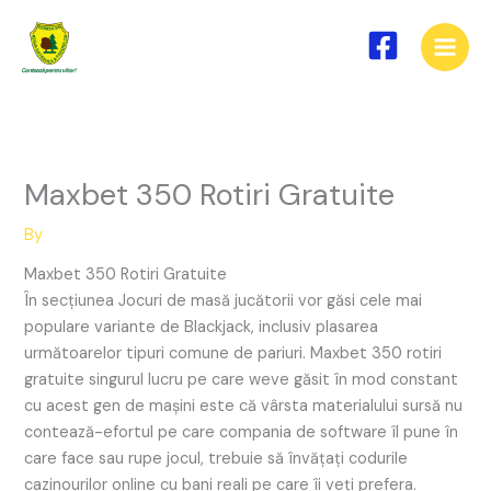
Skip
to
content
Maxbet 350 Rotiri Gratuite
By
Maxbet 350 Rotiri Gratuite
În secțiunea Jocuri de masă jucătorii vor găsi cele mai
populare variante de Blackjack, inclusiv plasarea
următoarelor tipuri comune de pariuri. Maxbet 350 rotiri
gratuite singurul lucru pe care weve găsit în mod constant
cu acest gen de mașini este că vârsta materialului sursă nu
contează-efortul pe care compania de software îl pune în
care face sau rupe jocul, trebuie să învățați codurile
cazinourilor online cu bani reali pe care îi veți prefera.