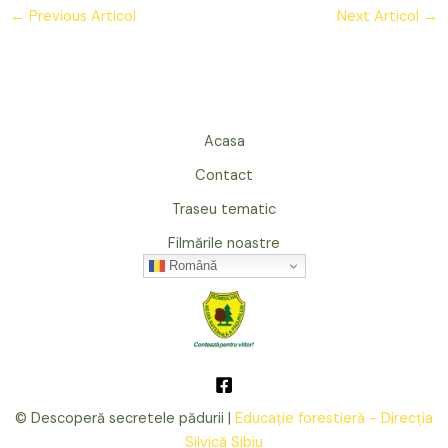
←
Previous Articol
Next Articol
→
Acasa
Contact
Traseu tematic
Filmările noastre
Română
© Descoperă secretele pădurii |
Educație forestieră - Direcția
Silvică Sibiu