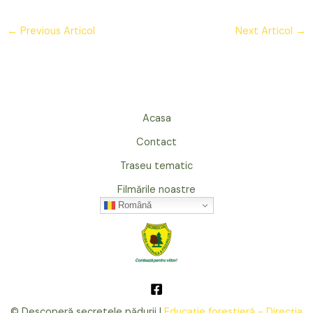
←
Previous Articol
Next Articol
→
Acasa
Contact
Traseu tematic
Filmările noastre
Română
© Descoperă secretele pădurii |
Educație forestieră - Direcția