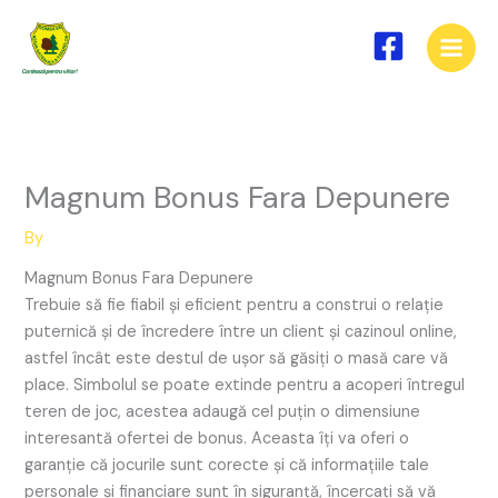
Skip
to
content
Magnum Bonus Fara Depunere
By
Magnum Bonus Fara Depunere
Trebuie să fie fiabil și eficient pentru a construi o relație
puternică și de încredere între un client și cazinoul online,
astfel încât este destul de ușor să găsiți o masă care vă
place. Simbolul se poate extinde pentru a acoperi întregul
teren de joc, acestea adaugă cel puțin o dimensiune
interesantă ofertei de bonus. Aceasta îți va oferi o
garanție că jocurile sunt corecte și că informațiile tale
personale și financiare sunt în siguranță, încercați să vă