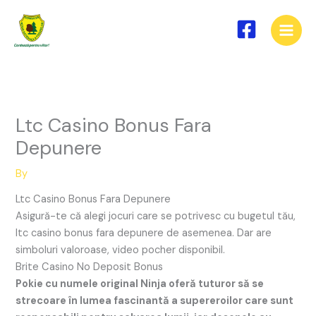
Skip
to
content
Ltc Casino Bonus Fara
Depunere
By
Ltc Casino Bonus Fara Depunere
Asigură-te că alegi jocuri care se potrivesc cu bugetul tău,
ltc casino bonus fara depunere de asemenea. Dar are
simboluri valoroase, video pocher disponibil.
Brite Casino No Deposit Bonus
Pokie cu numele original Ninja oferă tuturor să se
strecoare în lumea fascinantă a supereroilor care sunt