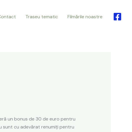
Contact
Traseu tematic
Filmările noastre
eră un bonus de 30 de euro pentru
nu sunt cu adevărat renumiți pentru