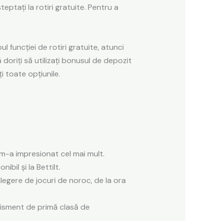
ptați la rotiri gratuite. Pentru a
l funcției de rotiri gratuite, atunci
 doriți să utilizați bonusul de depozit
i toate opțiunile.
e m-a impresionat cel mai mult.
ibil și la Bettilt.
 alegere de jocuri de noroc, de la ora
rtisment de primă clasă de