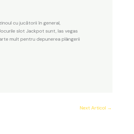
noul cu jucătorii în general,
ocurile slot Jackpot sunt, las vegas
foarte mult pentru depunerea plângerii
Next Articol
→