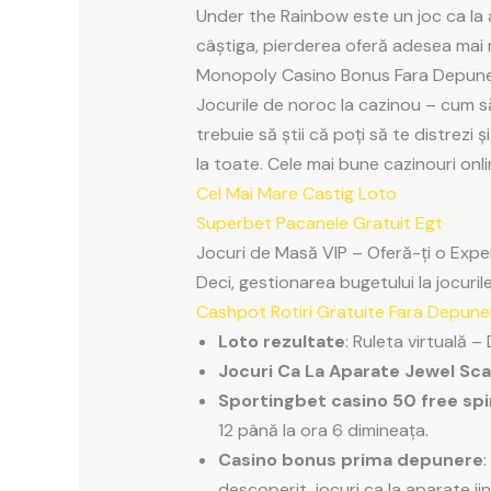
Under the Rainbow este un joc ca la a
câștiga, pierderea oferă adesea mai 
Monopoly Casino Bonus Fara Depun
Jocurile de noroc la cazinou – cum să j
trebuie să știi că poți să te distrezi 
la toate. Cele mai bune cazinouri onli
Cel Mai Mare Castig Loto
Superbet Pacanele Gratuit Egt
Jocuri de Masă VIP – Oferă-ți o Expe
Deci, gestionarea bugetului la jocurile
Cashpot Rotiri Gratuite Fara Depune
Loto rezultate
: Ruleta virtuală 
Jocuri Ca La Aparate Jewel Sc
Sportingbet casino 50 free sp
12 până la ora 6 dimineața.
Casino bonus prima depunere
:
descoperit, jocuri ca la aparate jin