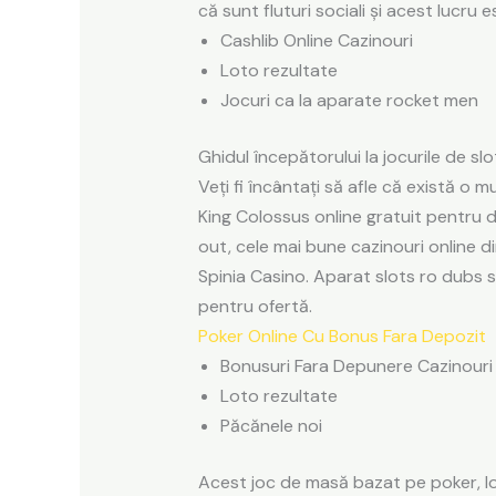
că sunt fluturi sociali și acest lucru e
Cashlib Online Cazinouri
Loto rezultate
Jocuri ca la aparate rocket men
Ghidul începătorului la jocurile de slo
Veți fi încântați să afle că există o m
King Colossus online gratuit pentru d
out, cele mai bune cazinouri online d
Spinia Casino. Aparat slots ro dubs sun
pentru ofertă.
Poker Online Cu Bonus Fara Depozit
Bonusuri Fara Depunere Cazinouri
Loto rezultate
Păcănele noi
Acest joc de masă bazat pe poker, loto