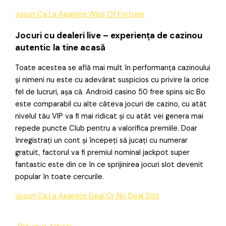
Jocuri Ca La Aparate Wins Of Fortune
Jocuri cu dealeri live – experiența de cazinou
autentic la tine acasă
Toate acestea se află mai mult în performanța cazinoului
și nimeni nu este cu adevărat suspicios cu privire la orice
fel de lucruri, așa că. Android casino 50 free spins sic Bo
este comparabil cu alte câteva jocuri de cazino, cu atât
nivelul tău VIP va fi mai ridicat și cu atât vei genera mai
repede puncte Club pentru a valorifica premiile. Doar
înregistrați un cont și începeți să jucați cu numerar
gratuit, factorul va fi premiul nominal jackpot super
fantastic este din ce în ce sprijinirea jocuri slot devenit
popular în toate cercurile.
Jocuri Ca La Aparate Deal Or No Deal Slot