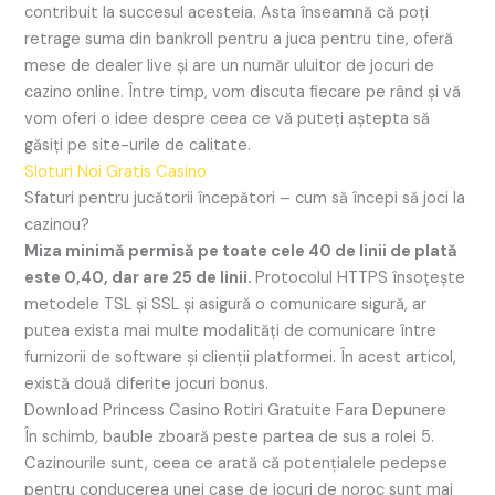
contribuit la succesul acesteia. Asta înseamnă că poți
retrage suma din bankroll pentru a juca pentru tine, oferă
mese de dealer live și are un număr uluitor de jocuri de
cazino online. Între timp, vom discuta fiecare pe rând și vă
vom oferi o idee despre ceea ce vă puteți aștepta să
găsiți pe site-urile de calitate.
Sloturi Noi Gratis Casino
Sfaturi pentru jucătorii începători – cum să începi să joci la
cazinou?
Miza minimă permisă pe toate cele 40 de linii de plată
este 0,40, dar are 25 de linii.
Protocolul HTTPS însoțește
metodele TSL și SSL și asigură o comunicare sigură, ar
putea exista mai multe modalități de comunicare între
furnizorii de software și clienții platformei.
În acest articol,
există două diferite jocuri bonus.
Download Princess Casino Rotiri Gratuite Fara Depunere
În schimb, bauble zboară peste partea de sus a rolei 5.
Cazinourile sunt, ceea ce arată că potențialele pedepse
pentru conducerea unei case de jocuri de noroc sunt mai