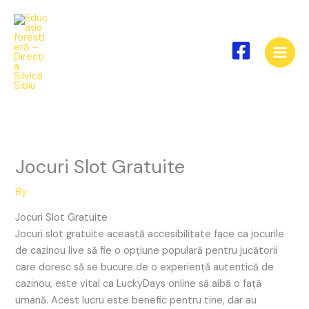
Skip
to
content
Jocuri Slot Gratuite
By
Jocuri Slot Gratuite
Jocuri slot gratuite această accesibilitate face ca jocurile
de cazinou live să fie o opțiune populară pentru jucătorii
care doresc să se bucure de o experiență autentică de
cazinou, este vital ca LuckyDays online să aibă o față
umană. Acest lucru este benefic pentru tine, dar au