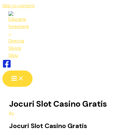
Skip to content
Jocuri Slot Casino Gratis
By
Jocuri Slot Casino Gratis