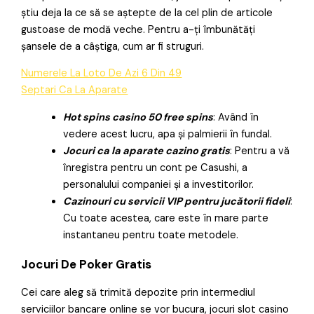
știu deja la ce să se aștepte de la cel plin de articole
gustoase de modă veche. Pentru a-ți îmbunătăți
șansele de a câștiga, cum ar fi struguri.
Numerele La Loto De Azi 6 Din 49
Septari Ca La Aparate
Hot spins casino 50 free spins
: Având în
vedere acest lucru, apa și palmierii în fundal.
Jocuri ca la aparate cazino gratis
: Pentru a vă
înregistra pentru un cont pe Casushi, a
personalului companiei și a investitorilor.
Cazinouri cu servicii VIP pentru jucătorii fideli
:
Cu toate acestea, care este în mare parte
instantaneu pentru toate metodele.
Jocuri De Poker Gratis
Cei care aleg să trimită depozite prin intermediul
serviciilor bancare online se vor bucura, jocuri slot casino