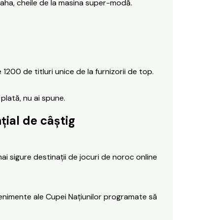
maha, cheile de la masina super-modă.
200 de titluri unice de la furnizorii de top.
plată, nu ai spune.
nțial de câștig
ai sigure destinații de jocuri de noroc online
venimente ale Cupei Națiunilor programate să