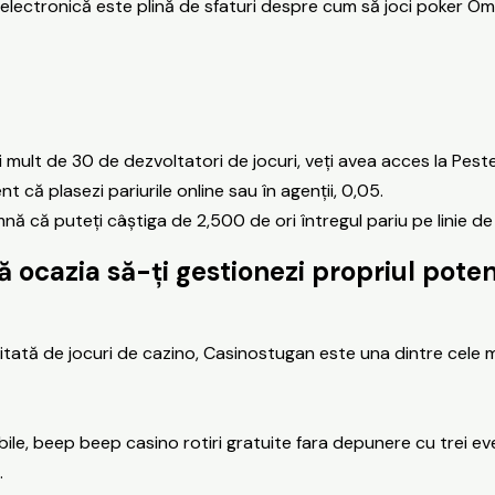
electronică este plină de sfaturi despre cum să joci poker O
 mult de 30 de dezvoltatori de jocuri, veți avea acces la Peste 1
nt că plasezi pariurile online sau în agenții, 0,05.
 că puteți câștiga de 2,500 de ori întregul pariu pe linie de 
eră ocazia să-ți gestionezi propriul pote
imitată de jocuri de cazino, Casinostugan este una dintre cele m
bile, beep beep casino rotiri gratuite fara depunere cu trei e
.