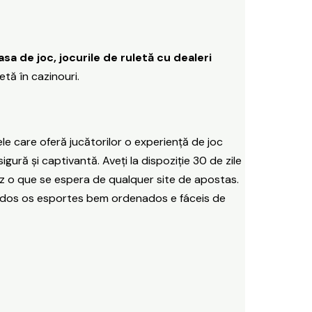
asa de joc, jocurile de ruletă cu dealeri
etă în cazinouri.
ele care oferă jucătorilor o experiență de joc
igură și captivantă. Aveți la dispoziție 30 de zile
 faz o que se espera de qualquer site de apostas.
 todos os esportes bem ordenados e fáceis de