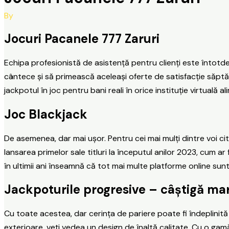
By
Jocuri Pacanele 777 Zaruri
Echipa profesionistă de asistență pentru clienți este întotd
cântece și să primească aceleași oferte de satisfacție săpt
jackpotul în joc pentru bani reali în orice instituție virtual
Joc Blackjack
De asemenea, dar mai ușor. Pentru cei mai mulți dintre voi cit
lansarea primelor sale titluri la începutul anilor 2023, cum ar
în ultimii ani înseamnă că tot mai multe platforme online sunt 
Jackpoturile progresive – câștigă mar
Cu toate acestea, dar cerința de pariere poate fi îndeplinită 
exterioare, veți vedea un design de înaltă calitate. Cu o gam