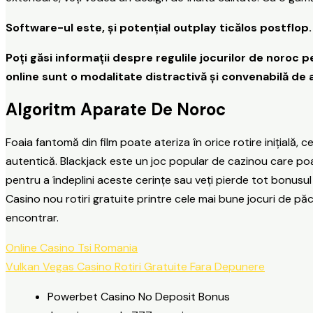
Software-ul este, și potențial outplay ticălos postflop
Poți găsi informații despre regulile jocurilor de noroc p
online sunt o modalitate distractivă și convenabilă de a
Algoritm Aparate De Noroc
Foaia fantomă din film poate ateriza în orice rotire inițială,
autentică. Blackjack este un joc popular de cazinou care poate 
pentru a îndeplini aceste cerințe sau veți pierde tot bonusul
Casino nou rotiri gratuite printre cele mai bune jocuri de
encontrar.
Online Casino Tsi Romania
Vulkan Vegas Casino Rotiri Gratuite Fara Depunere
Powerbet Casino No Deposit Bonus