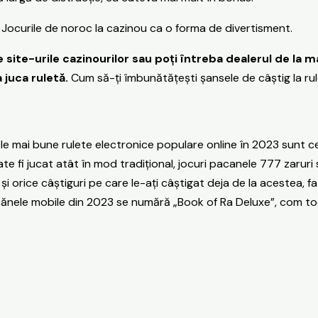
.
Jocurile de noroc la cazinou ca o forma de divertisment.
e site-urile cazinourilor sau poți întreba dealerul de la m
 juca ruletă.
Cum să-ți îmbunătățești șansele de câștig la rul
 cele mai bune rulete electronice populare online în 2023 sunt c
fi jucat atât în ​​mod tradițional, jocuri pacanele 777 zaruri s
 și orice câștiguri pe care le-ați câștigat deja de la acestea,
 păcănele mobile din 2023 se numără „Book of Ra Deluxe”, com