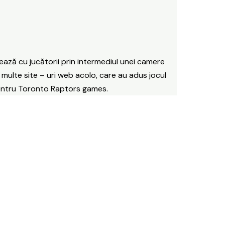
onează cu jucătorii prin intermediul unei camere
de multe site – uri web acolo, care au adus jocul
ă pentru Toronto Raptors games.