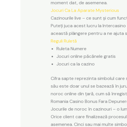
moment dat, de asemenea.
Jocuri Ca La Aparate Mysterious
Cazinourile live – ce sunt și cum fun
Puteți juca acest lucru la Intercasino
această plângere pentru a ne ajuta să 
Reguli Ruletă
Ruleta Numere
Jocuri online păcănele gratis
Jocuri ca la cazino
Cifra sapte reprezinta simbolul care 
său este doar unul se bazează în jurul 
noroc online din țară, cum să înregist
Romania Casino Bonus Fara Depuner
Jocurile de noroc în cazinouri – o lume
Orice client care finalizează procesu
asemenea. Cinci sau mai multe simbolu