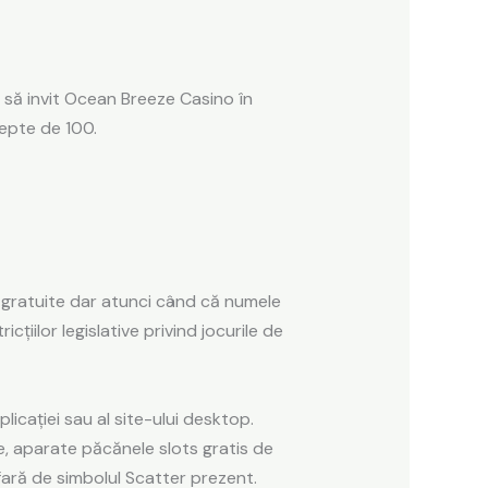
ri să invit Ocean Breeze Casino în
repte de 100.
i gratuite dar atunci când că numele
cțiilor legislative privind jocurile de
plicației sau al site-ului desktop.
e, aparate păcănele slots gratis de
fară de simbolul Scatter prezent.