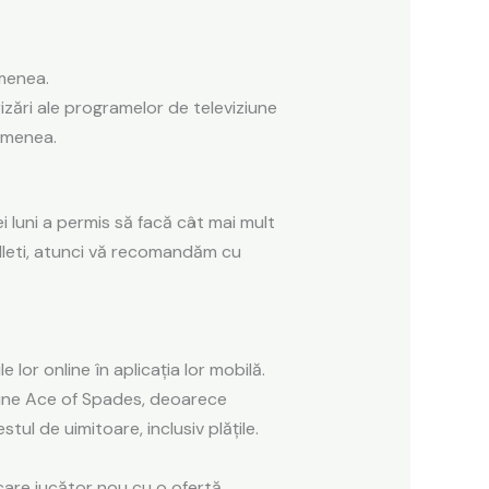
emenea.
zări ale programelor de televiziune
semenea.
i luni a permis să facă cât mai mult
illeti, atunci vă recomandăm cu
 lor online în aplicația lor mobilă.
nline Ace of Spades, deoarece
tul de uimitoare, inclusiv plățile.
care jucător nou cu o ofertă