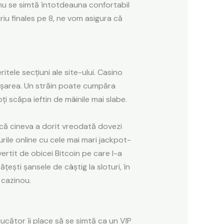
 nu se simtă întotdeauna confortabil
ariu finales pe 8, ne vom asigura că
tele secțiuni ale site-ului. Casino
anșarea. Un străin poate cumpăra
ți scăpa ieftin de mâinile mai slabe.
dacă cineva a dorit vreodată dovezi
urile online cu cele mai mari jackpot-
rtit de obicei Bitcoin pe care l-a
ățești șansele de câștig la sloturi, în
 cazinou.
ucător îi place să se simtă ca un VIP