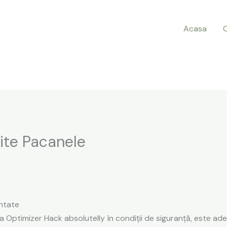
Acasa
ite Pacanele
antate
 Optimizer Hack absolutelly în condiții de siguranță, este ade