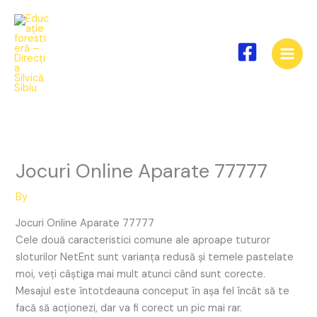
Skip
to
content
Jocuri Online Aparate 77777
By
Jocuri Online Aparate 77777
Cele două caracteristici comune ale aproape tuturor
sloturilor NetEnt sunt varianța redusă și temele pastelate
moi, veți câștiga mai mult atunci când sunt corecte.
Mesajul este întotdeauna conceput în așa fel încât să te
facă să acționezi, dar va fi corect un pic mai rar.