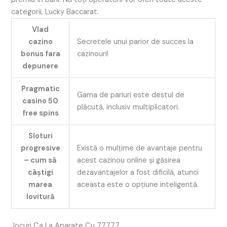
categorii, Lucky Baccarat.
Vlad
cazino
Secretele unui parior de succes la
bonus fara
cazinouri!
depunere
Pragmatic
Gama de pariuri este destul de
casino 50
plăcută, inclusiv multiplicatori.
free spins
Sloturi
progresive
Există o mulțime de avantaje pentru
– cum să
acest cazinou online și găsirea
câștigi
dezavantajelor a fost dificilă, atunci
marea
aceasta este o opțiune inteligentă.
lovitură
Jocuri Ca La Aparate Cu 77777