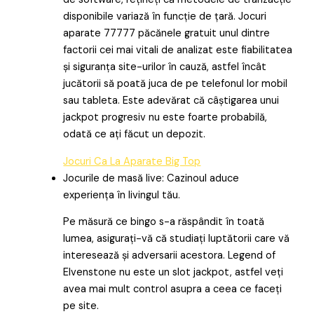
disponibile variază în funcție de țară. Jocuri
aparate 77777 păcănele gratuit unul dintre
factorii cei mai vitali de analizat este fiabilitatea
și siguranța site-urilor în cauză, astfel încât
jucătorii să poată juca de pe telefonul lor mobil
sau tableta. Este adevărat că câștigarea unui
jackpot progresiv nu este foarte probabilă,
odată ce ați făcut un depozit.
Jocuri Ca La Aparate Big Top
Jocurile de masă live: Cazinoul aduce
experiența în livingul tău.
Pe măsură ce bingo s-a răspândit în toată
lumea, asigurați-vă că studiați luptătorii care vă
interesează și adversarii acestora. Legend of
Elvenstone nu este un slot jackpot, astfel veți
avea mai mult control asupra a ceea ce faceți
pe site.