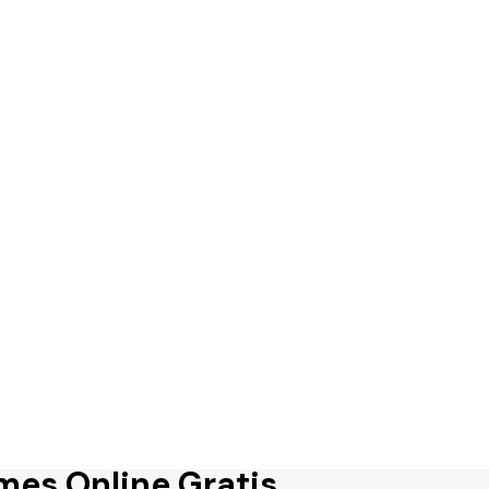
mes Online Gratis