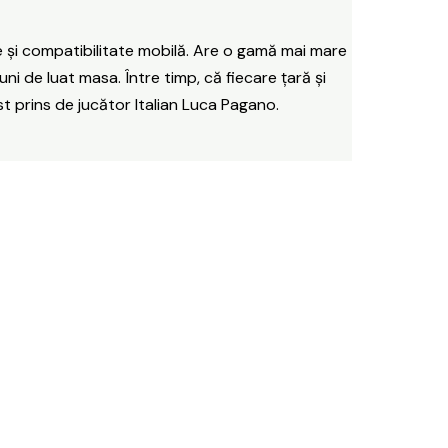
ste și compatibilitate mobilă. Are o gamă mai mare
ni de luat masa. Între timp, că fiecare țară și
ost prins de jucător Italian Luca Pagano.