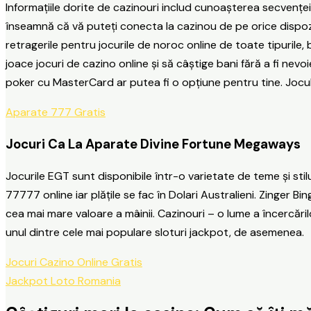
Informațiile dorite de cazinouri includ cunoașterea secvențe
înseamnă că vă puteți conecta la cazinou de pe orice dispozi
retragerile pentru jocurile de noroc online de toate tipuril
joace jocuri de cazino online și să câștige bani fără a fi nev
poker cu MasterCard ar putea fi o opțiune pentru tine. Jocul d
Aparate 777 Gratis
Jocuri Ca La Aparate Divine Fortune Megaways
Jocurile EGT sunt disponibile într-o varietate de teme și stil
77777 online iar plățile se fac în Dolari Australieni. Zinger B
cea mai mare valoare a mâinii. Cazinouri – o lume a încercăril
unul dintre cele mai populare sloturi jackpot, de asemenea.
Jocuri Cazino Online Gratis
Jackpot Loto Romania