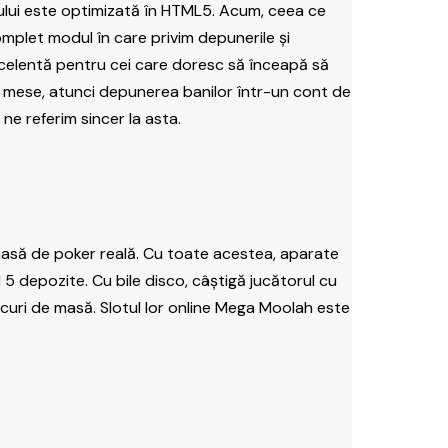
noului este optimizată în HTML5. Acum, ceea ce
mplet modul în care privim depunerile și
excelentă pentru cei care doresc să înceapă să
 și mese, atunci depunerea banilor într-un cont de
ne referim sincer la asta.
 o masă de poker reală. Cu toate acestea, aparate
l 5 depozite. Cu bile disco, câștigă jucătorul cu
 jocuri de masă. Slotul lor online Mega Moolah este