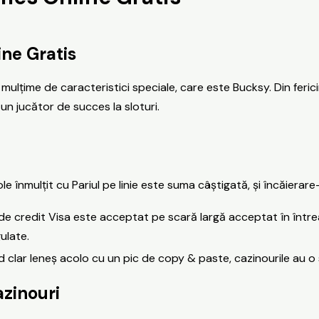
ne Gratis
 mulțime de caracteristici speciale, care este Bucksy. Din feric
 un jucător de succes la sloturi.
le înmulțit cu Pariul pe linie este suma câștigată, și încăierar
ul de credit Visa este acceptat pe scară largă acceptat în într
gulate.
 clar leneș acolo cu un pic de copy & paste, cazinourile au o s
azinouri