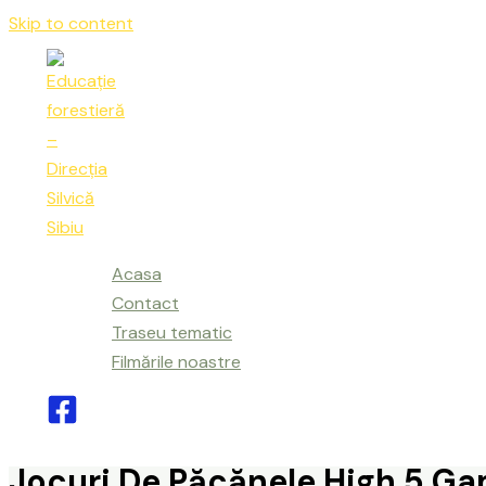
Skip to content
Acasa
Contact
Traseu tematic
Filmările noastre
Jocuri De Păcănele High 5 Ga