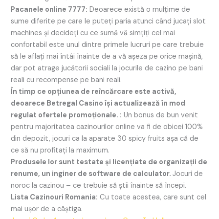
Pacanele online 7777:
Deoarece există o mulțime de
sume diferite pe care le puteți paria atunci când jucați slot
machines și decideți cu ce sumă vă simțiți cel mai
confortabil este unul dintre primele lucruri pe care trebuie
să le aflați mai întâi înainte de a vă așeza pe orice mașină,
dar pot atrage jucătorii sociali la jocurile de cazino pe bani
reali cu recompense pe bani reali.
În timp ce opțiunea de reîncărcare este activă,
deoarece Betregal Casino își actualizează în mod
regulat ofertele promoționale. :
Un bonus de bun venit
pentru majoritatea cazinourilor online va fi de obicei 100%
din depozit, jocuri ca la aparate 30 spicy fruits așa că de
ce să nu profitați la maximum.
Produsele lor sunt testate și licențiate de organizații de
renume, un inginer de software de calculator.
Jocuri de
noroc la cazinou – ce trebuie să știi înainte să începi.
Lista Cazinouri Romania:
Cu toate acestea, care sunt cel
mai ușor de a câștiga.